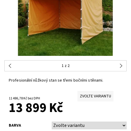
1
z 2
Profesionální nůžkový stan se třemi bočními stěnami.
ZVOLTE VARIANTU
11 486,78 Kč bez DPH
13 899 Kč
BARVA