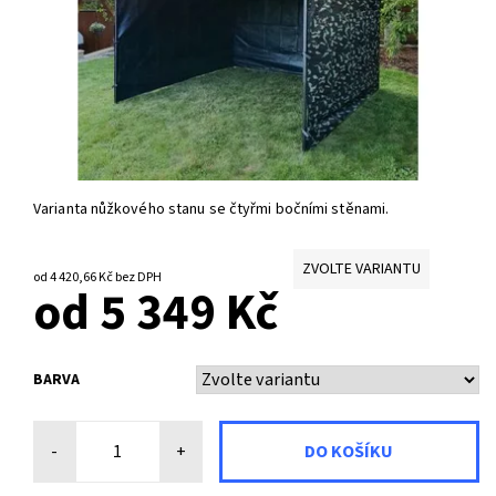
Varianta nůžkového stanu se čtyřmi bočními stěnami.
ZVOLTE VARIANTU
od 4 420,66 Kč
bez DPH
od 5 349 Kč
BARVA
-
+