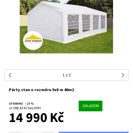
1
z 2
Párty stan o rozměru 5x8 m 40m2
17 590 Kč
–14 %
SKLADEM
12 388,43 Kč bez DPH
14 990 Kč