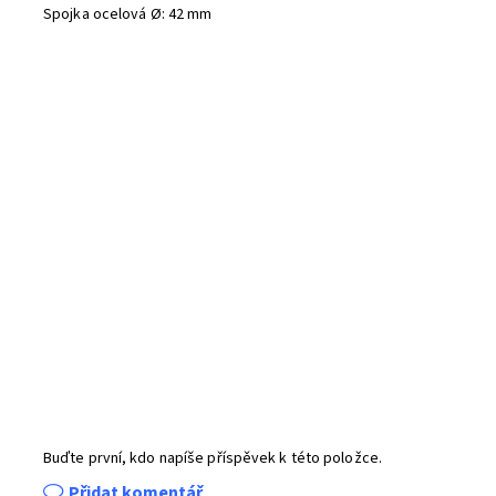
Spojka
ocelová Ø
:
42 mm
Buďte první, kdo napíše příspěvek k této položce.
Přidat komentář